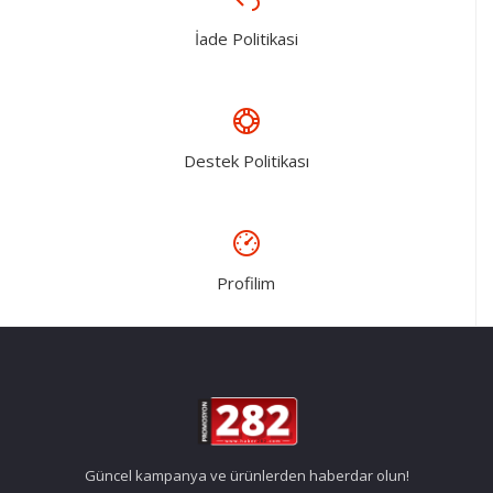
İade Politikasi
Destek Politikası
Profilim
Güncel kampanya ve ürünlerden haberdar olun!