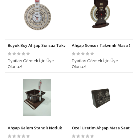
Büyük Boy Ahşap Sonsuz Takvimli Duvar Saati
Ahşap Sonsuz Takvimli Masa Saat
Fiyatları Görmek İçin Üye
Fiyatları Görmek İçin Üye
Olunuz!
Olunuz!
Ahşap Kalem Standlı Notluk
Özel Üretim Ahşap Masa Saati