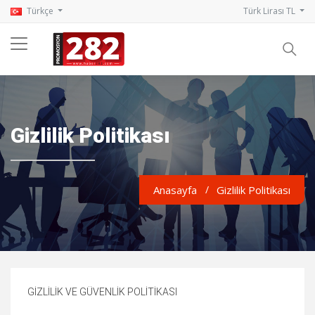
Türkçe
Türk Lirası TL
Gizlilik Politikası
Anasayfa
Gizlilik Politikası
GİZLİLİK VE GÜVENLİK POLİTİKASI