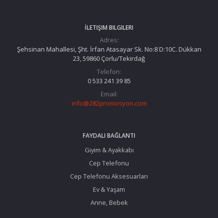
İLETIŞIM BILGILERI
Adres:
Şehsinan Mahallesi, Şht. İrfan Atasayar Sk. No:8 D:10C. Dükkan
23, 59860 Çorlu/Tekirdağ
Telefon:
0 533 241 39 85
Email:
info@282promosyon.com
FAYDALI BAĞLANTI
Giyim & Ayakkabı
Cep Telefonu
Cep Telefonu Aksesuarları
Ev & Yaşam
Anne, Bebek