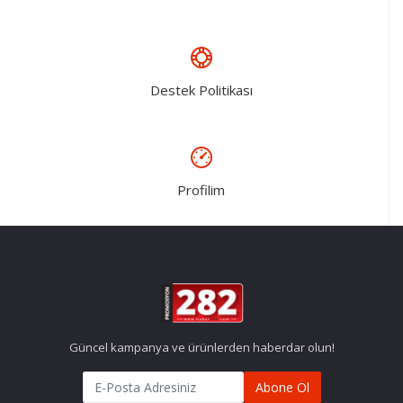
Destek Politikası
Profilim
Güncel kampanya ve ürünlerden haberdar olun!
Abone Ol