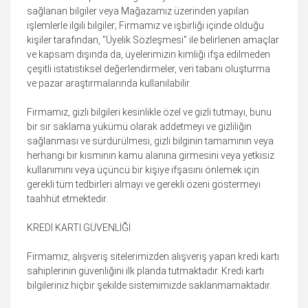
sağlanan bilgiler veya Mağazamız üzerinden yapılan
işlemlerle ilgili bilgiler; Firmamız ve işbirliği içinde olduğu
kişiler tarafından, "Üyelik Sözleşmesi" ile belirlenen amaçlar
ve kapsam dışında da, üyelerimizin kimliği ifşa edilmeden
çeşitli istatistiksel değerlendirmeler, veri tabanı oluşturma
ve pazar araştırmalarında kullanılabilir.
Firmamız, gizli bilgileri kesinlikle özel ve gizli tutmayı, bunu
bir sır saklama yükümü olarak addetmeyi ve gizliliğin
sağlanması ve sürdürülmesi, gizli bilginin tamamının veya
herhangi bir kısmının kamu alanına girmesini veya yetkisiz
kullanımını veya üçüncü bir kişiye ifşasını önlemek için
gerekli tüm tedbirleri almayı ve gerekli özeni göstermeyi
taahhüt etmektedir.
KREDİ KARTI GÜVENLİĞİ
Firmamız, alışveriş sitelerimizden alışveriş yapan kredi kartı
sahiplerinin güvenliğini ilk planda tutmaktadır. Kredi kartı
bilgileriniz hiçbir şekilde sistemimizde saklanmamaktadır.