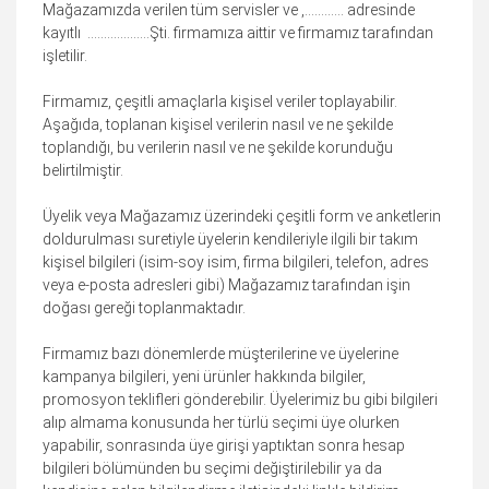
Mağazamızda verilen tüm servisler ve ,………… adresinde
kayıtlı ……………….Şti. firmamıza aittir ve firmamız tarafından
işletilir.
Firmamız, çeşitli amaçlarla kişisel veriler toplayabilir.
Aşağıda, toplanan kişisel verilerin nasıl ve ne şekilde
toplandığı, bu verilerin nasıl ve ne şekilde korunduğu
belirtilmiştir.
Üyelik veya Mağazamız üzerindeki çeşitli form ve anketlerin
doldurulması suretiyle üyelerin kendileriyle ilgili bir takım
kişisel bilgileri (isim-soy isim, firma bilgileri, telefon, adres
veya e-posta adresleri gibi) Mağazamız tarafından işin
doğası gereği toplanmaktadır.
Firmamız bazı dönemlerde müşterilerine ve üyelerine
kampanya bilgileri, yeni ürünler hakkında bilgiler,
promosyon teklifleri gönderebilir. Üyelerimiz bu gibi bilgileri
alıp almama konusunda her türlü seçimi üye olurken
yapabilir, sonrasında üye girişi yaptıktan sonra hesap
bilgileri bölümünden bu seçimi değiştirilebilir ya da