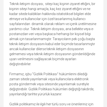
Teknik iletişim dosyası, siteyi kaç kişinin ziyaret ettiğini, bir
kişinin siteyi hangi amaçla, kaç kez ziyaret ettiğini ve ne
kadar sitede kaldıkları hakkında istatistiksel bilgileri elde
etmeye ve kullanıcılar için özel tasarlanmış kullanıcı
sayfalarından dinamik olarak reklam ve içerik üretilmesine
yardımcı olur. Teknik iletişim dosyası, ana bellekte veya e-
postanızdan veri veya başkaca herhangi bir kişisel bilgi
almak için tasarlanmamıştır. Tarayıcıların pek çoğu başta
teknik iletişim dosyasını kabul eder biçimde tasarlanmıştır
ancak kullanıcılar dilerse teknik iletişim dosyasının
gelmemesi veya teknik iletişim dosyasının gönderildiğinde
uyarı verilmesini sağlayacak biçimde ayarları
değiştirebilirler.
Firmamız, işbu "Gizlilik Politikası" hükümlerini dilediği
zaman sitede yayınlamak veya kullanıcılara elektronik
posta göndermek veya sitesinde yayınlamak suretiyle
değiştirebilir. Gizlilik Politikası hükümleri değiştiği takdirde,
yayınlandığı tarihte yürürlük kazanır.
Gizlilik politikamız ile ilgili her türlü soru ve önerileriniz için