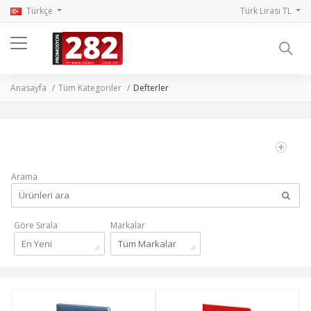
Türkçe
Türk Lirası TL
Anasayfa
Tüm Kategoriler
Defterler
Arama
Göre Sırala
Markalar
En Yeni
Tüm Markalar