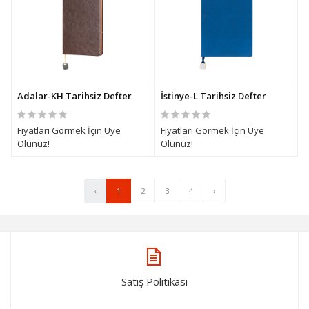
Adalar-KH Tarihsiz Defter
İstinye-L Tarihsiz Defter
Fiyatları Görmek İçin Üye
Fiyatları Görmek İçin Üye
Olunuz!
Olunuz!
‹
1
2
3
4
›
Satış Politikası