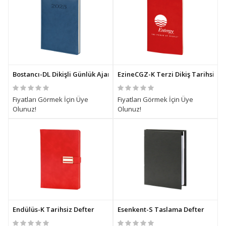
Bostancı-DL Dikişli Günlük Ajanda
EzineCGZ-K Terzi Dikiş Tarihsiz D
Fiyatları Görmek İçin Üye
Fiyatları Görmek İçin Üye
Olunuz!
Olunuz!
Endülüs-K Tarihsiz Defter
Esenkent-S Taslama Defter