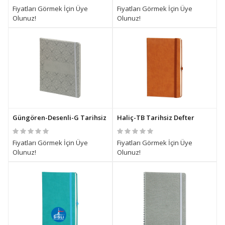
Fiyatları Görmek İçin Üye
Fiyatları Görmek İçin Üye
Olunuz!
Olunuz!
Güngören-Desenli-G Tarihsiz Defter
Haliç-TB Tarihsiz Defter
Fiyatları Görmek İçin Üye
Fiyatları Görmek İçin Üye
Olunuz!
Olunuz!