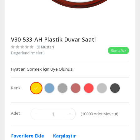
V30-533-AH Plastik Duvar Saati
(0 Musteri
Stokta Var
Degerlendirmeleri)
Fiyatları Görmek İçin Üye Olunuz!
Renk:
Adet:
(
10000
Adet Mevcut)
Favorilere Ekle
Karşılaştır