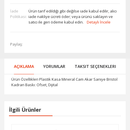
İade
Ürün tarif edildiği gibi değilse iade kabul edilir, alıcı
Politikasi:
iade nakliye ücreti öder; veya ürünü saklayın ve
satıcı ile geri ödeme kabul edin.
Detaylı İncele
Paylaş:
AÇIKLAMA
YORUMLAR
TAKSIT SEÇENEKLERI
Ürün Özellikleri Plastik Kasa Mineral Cam Akar Saniye Bristol
Kadran Baskı: Ofset, Dijital
İlgili Ürünler