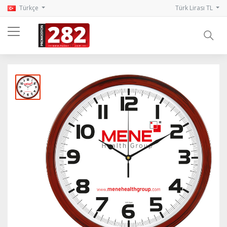
Türkçe
Türk Lirası TL