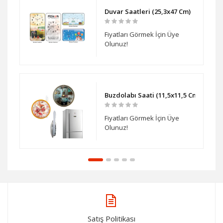
ti
Duvar Saatleri (25,3x47 Cm)
Fiyatları Görmek İçin Üye
Olunuz!
ati
Buzdolabı Saati (11,5x11,5 Cm )
Fiyatları Görmek İçin Üye
Olunuz!
Satış Politikası