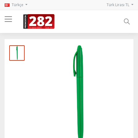
Türkçe
Türk Lirası TL