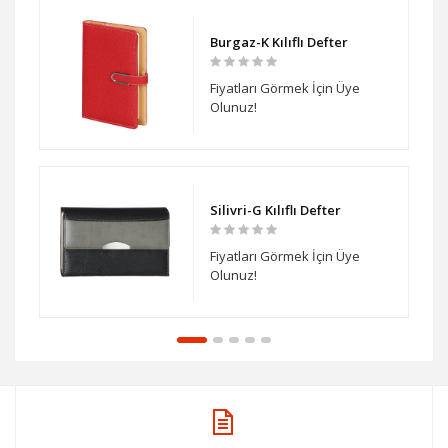
da
Burgaz-K Kılıflı Defter
Fiyatları Görmek İçin Üye
Olunuz!
anda
Silivri-G Kılıflı Defter
Fiyatları Görmek İçin Üye
Olunuz!