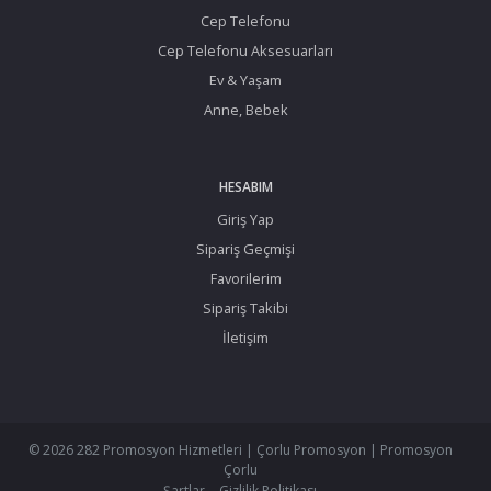
Cep Telefonu
Cep Telefonu Aksesuarları
Ev & Yaşam
Anne, Bebek
HESABIM
Giriş Yap
Sipariş Geçmişi
Favorilerim
Sipariş Takibi
İletişim
© 2026 282 Promosyon Hizmetleri | Çorlu Promosyon | Promosyon
Çorlu
Şartlar
Gizlilik Politikası