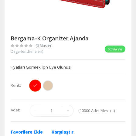
Bergama-K Organizer Ajanda
(0 Musteri
Stokta Var
Degerlendirmeleri)
Fiyatları Görmek İçin Üye Olunuz!
Renk:
Adet:
(
10000
Adet Mevcut)
Favorilere Ekle
Karşılaştır