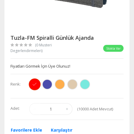
Tuzla-FM Spiralli Günlük Ajanda
(0 Musteri
Stokta Var
Degerlendirmeleri)
Fiyatları Görmek İçin Üye Olunuz!
Renk:
Adet:
(
10000
Adet Mevcut)
Favorilere Ekle
Karşılaştır