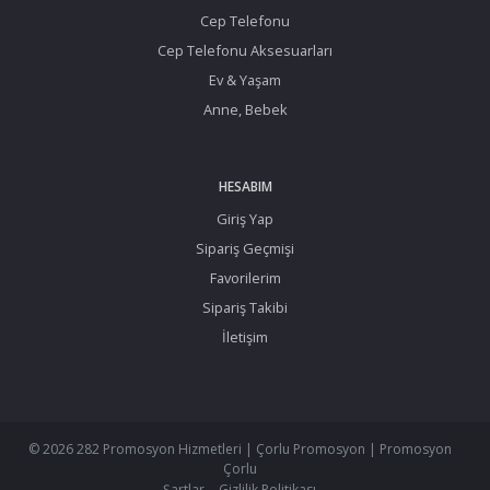
Cep Telefonu
Cep Telefonu Aksesuarları
Ev & Yaşam
Anne, Bebek
HESABIM
Giriş Yap
Sipariş Geçmişi
Favorilerim
Sipariş Takibi
İletişim
© 2026 282 Promosyon Hizmetleri | Çorlu Promosyon | Promosyon
Çorlu
Şartlar
Gizlilik Politikası